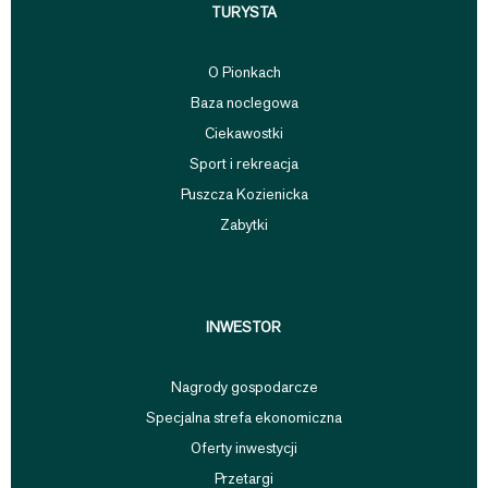
TURYSTA
O Pionkach
Baza noclegowa
Ciekawostki
Sport i rekreacja
Puszcza Kozienicka
Zabytki
INWESTOR
Nagrody gospodarcze
Specjalna strefa ekonomiczna
Oferty inwestycji
Przetargi