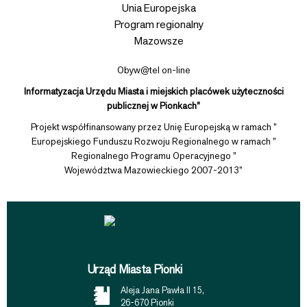
Obyw@tel on-line
Informatyzacja Urzędu Miasta i miejskich placówek użyteczności
publicznej w Pionkach”
Projekt współfinansowany przez Unię Europejską w ramach ”
Europejskiego Funduszu Rozwoju Regionalnego w ramach ”
Regionalnego Programu Operacyjnego ”
Województwa Mazowieckiego 2007-2013”
Urząd Miasta Pionki
Aleja Jana Pawła II 15,
26-670 Pionki